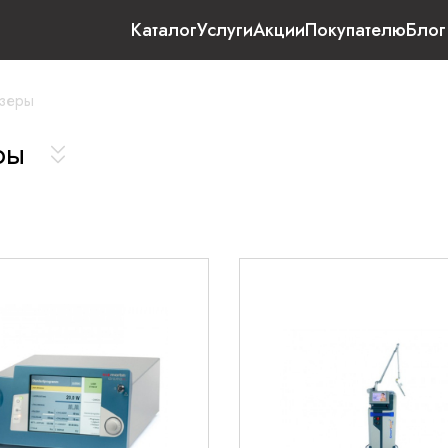
Каталог
Услуги
Акции
Покупателю
Блог
азеры
еры