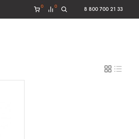
0
0
8 800 700 21 33