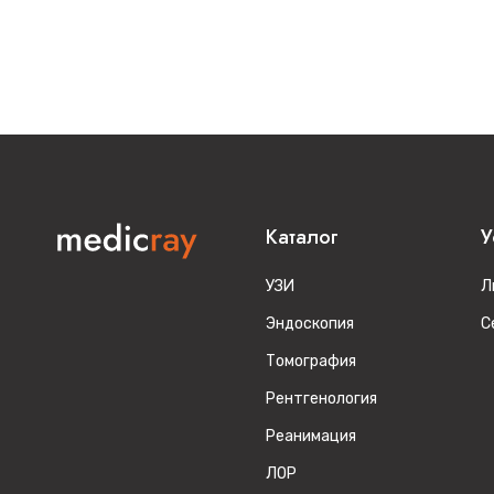
Каталог
У
УЗИ
Л
Эндоскопия
С
Томография
Рентгенология
Реанимация
ЛОР