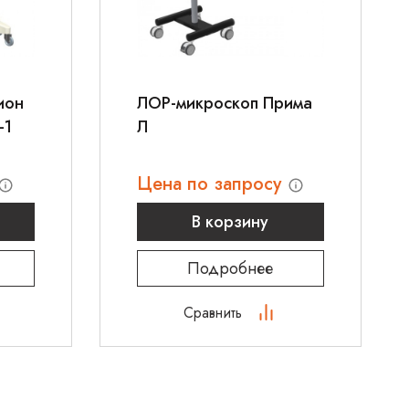
ион
ЛОР-микроскоп Прима
-1
Л
Цена по запросу
В корзину
Подробнее
Сравнить