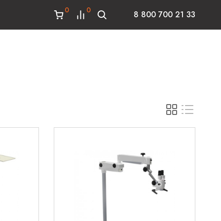
0
0
8 800 700 21 33