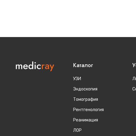
Каталог
У
УЗИ
Л
Эндоскопия
С
Томография
Рентгенология
Реанимация
ЛОР