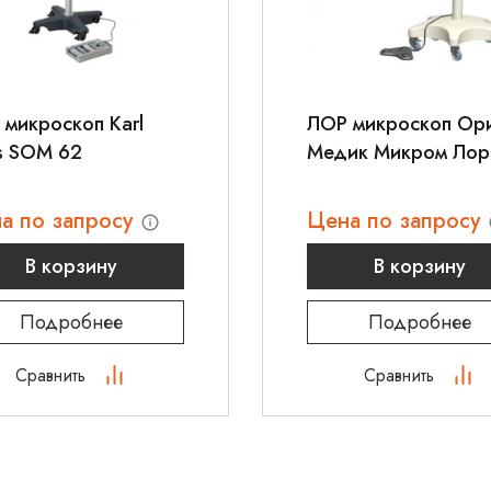
микроскоп Karl
ЛОР микроскоп Ор
s SOM 62
Медик Микром Лор
а по запросу
Цена по запросу
В корзину
В корзину
Подробнее
Подробнее
Сравнить
Сравнить