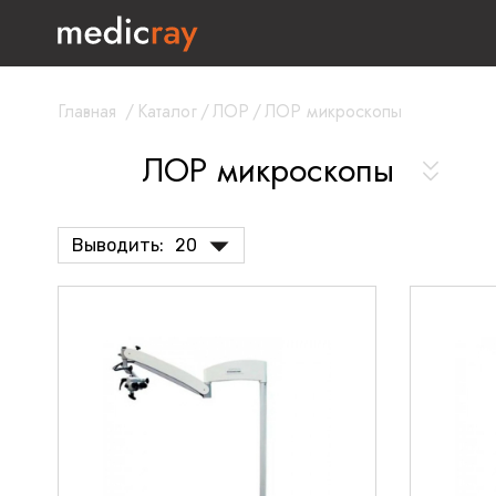
Главная
/
Каталог
/
ЛОР
/
ЛОР микроскопы
ЛОР микроскопы
Выводить:
20