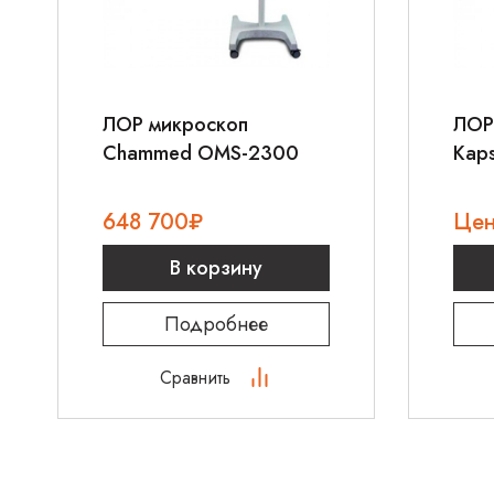
ЛОР микроскоп
ЛОР 
Chammed OMS-2300
Kap
648 700
₽
Цен
В корзину
Подробнее
Сравнить