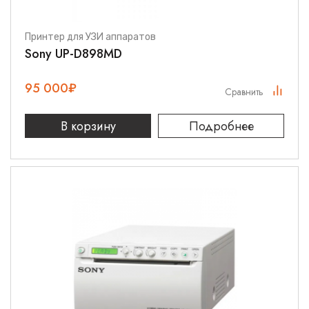
Принтер для УЗИ аппаратов
Sony UP-D898MD
95 000
₽
Сравнить
В корзину
Подробнее