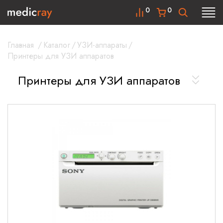
0
0
Главная
/
Каталог
/
УЗИ-аппараты
/
Принтеры для УЗИ аппаратов
Принтеры для УЗИ аппаратов