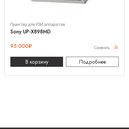
Принтер для УЗИ аппаратов
Sony UP-X898MD
95 000
₽
Сравнить
В корзину
Подробнее